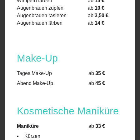
Wimpern färben
ab
14 €
Augenbrauen zupfen
ab
10 €
Augenbrauen rasieren
ab
3,50 €
Augenbrauen färben
ab
14 €
Make-Up
Tages Make-Up
ab
35 €
Abend Make-Up
ab
45 €
Kosmetische Maniküre
Maniküre
ab
33 €
Kürzen