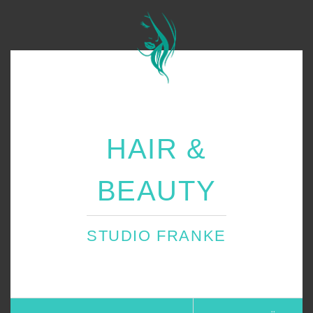
HAIR &
BEAUTY
STUDIO FRANKE